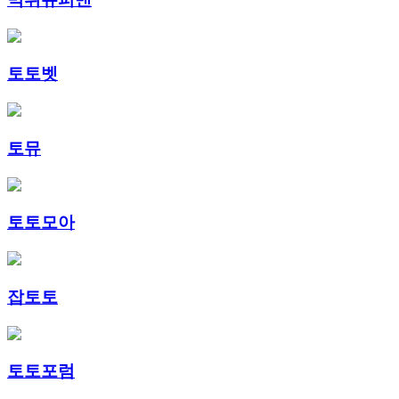
토토벳
토뮤
토토모아
잡토토
토토포럼