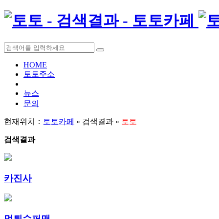
HOME
토토주소
뉴스
문의
현재위치：
토토카페
» 검색결과 »
토토
검색결과
카진사
먹튀슈퍼맨